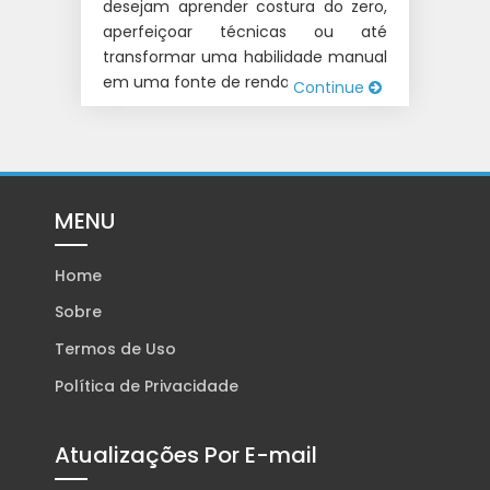
desejam aprender costura do zero,
aperfeiçoar técnicas ou até
transformar uma habilidade manual
em uma fonte de renda. Talvez […]
Continue
MENU
Home
Sobre
Termos de Uso
Política de Privacidade
Atualizações Por E-mail